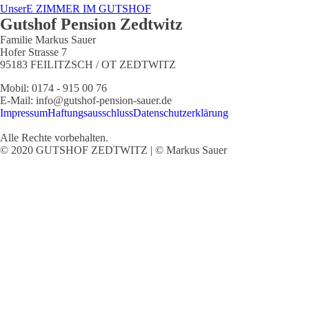
UnserE ZIMMER IM GUTSHOF
Gutshof Pension Zedtwitz
Familie Markus Sauer
Hofer Strasse 7
95183 FEILITZSCH / OT ZEDTWITZ
Mobil: 0174 - 915 00 76
E-Mail: info@gutshof-pension-sauer.de
Impressum
Haftungsausschluss
Datenschutzerklärung
Alle Rechte vorbehalten.
© 2020 GUTSHOF ZEDTWITZ | © Markus Sauer