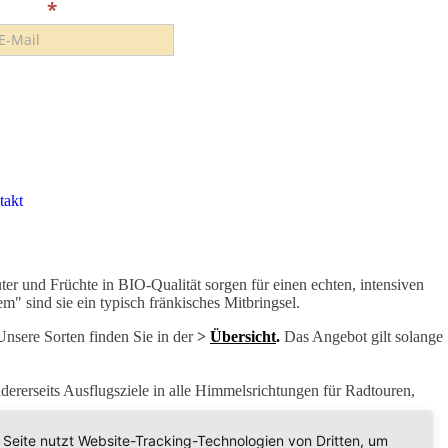
-Mail
*
takt
r und Früchte in BIO-Qualität sorgen für einen echten, intensiven
 sind sie ein typisch fränkisches Mitbringsel.
Unsere Sorten finden Sie in der
>
Übersicht
.
Das Angebot gilt solange
dererseits Ausflugsziele in alle Himmelsrichtungen für Radtouren,
 Seite nutzt Website-Tracking-Technologien von Dritten, um
ren Besuch.